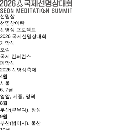
선명상
선명상이란
선명상 프로젝트
2026 국제선명상대회
개막식
포럼
국제 컨퍼런스
폐막식
2026 선명상축제
4월
서울
6, 7월
영암, 세종, 영덕
8월
부산(쿠무다), 장성
9월
부산(범어사), 울산
10월