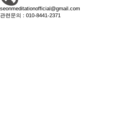
seonmeditationofficial@gmail.com
관련문의 :
010-8441-2371