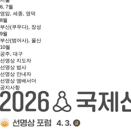
서울
6, 7월
영암, 세종, 영덕
8월
부산(쿠무다), 장성
9월
부산(범어사), 울산
10월
공주, 대구
선명상 지도자
선명상 법사
선명상 안내자
선명상 앰배서더
공지사항