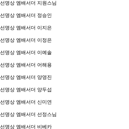
선명상 엠배서더
지원스님
선명상 엠배서더
정승인
선명상 엠배서더
이지은
선명상 엠배서더
이정은
선명상 엠배서더
이예솔
선명상 엠배서더
어해용
선명상 엠배서더
양영진
선명상 엠배서더
양두섭
선명상 엠배서더
신미연
선명상 엠배서더
선정스님
선명상 엠배서더
비베카