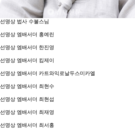
선명상 법사
수불스님
선명상 엠배서더
홍예린
선명상 엠배서더
한진영
선명상 엠배서더
킴제이
선명상 엠배서더
카트와익로날두스미카엘
선명상 엠배서더
최현수
선명상 엠배서더
최현섭
선명상 엠배서더
최재영
선명상 엠배서더
최서홍