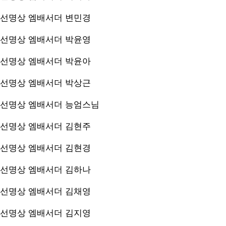
선명상 엠배서더
변민경
선명상 엠배서더
박윤영
선명상 엠배서더
박윤아
선명상 엠배서더
박상근
선명상 엠배서더
능엄스님
선명상 엠배서더
김현주
선명상 엠배서더
김현경
선명상 엠배서더
김하나
선명상 엠배서더
김채영
선명상 엠배서더
김지영