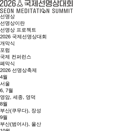
선명상
선명상이란
선명상 프로젝트
2026 국제선명상대회
개막식
포럼
국제 컨퍼런스
폐막식
2026 선명상축제
4월
서울
6, 7월
영암, 세종, 영덕
8월
부산(쿠무다), 장성
9월
부산(범어사), 울산
10월