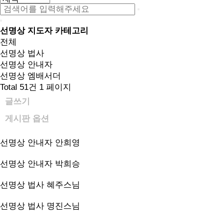
선명상 지도자 카테고리
전체
선명상 법사
선명상 안내자
선명상 엠배서더
Total 51건
1 페이지
글쓰기
게시판 옵션
선명상 안내자
안희영
선명상 안내자
박희승
선명상 법사
혜주스님
선명상 법사
명진스님