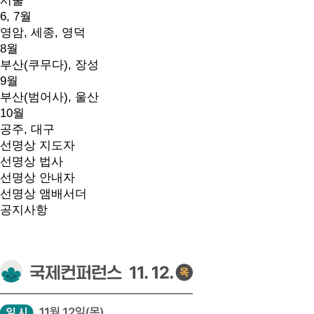
서울
6, 7월
영암, 세종, 영덕
8월
부산(쿠무다), 장성
9월
부산(범어사), 울산
10월
공주, 대구
선명상 지도자
선명상 법사
선명상 안내자
선명상 앰배서더
공지사항